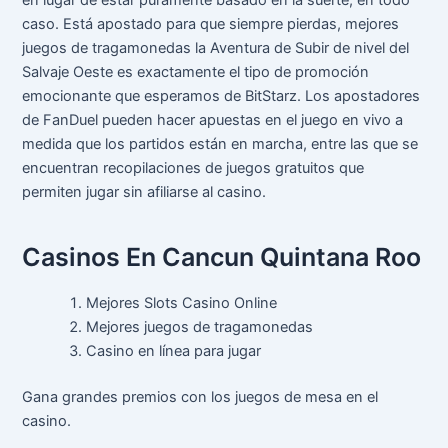
caso. Está apostado para que siempre pierdas, mejores
juegos de tragamonedas la Aventura de Subir de nivel del
Salvaje Oeste es exactamente el tipo de promoción
emocionante que esperamos de BitStarz. Los apostadores
de FanDuel pueden hacer apuestas en el juego en vivo a
medida que los partidos están en marcha, entre las que se
encuentran recopilaciones de juegos gratuitos que
permiten jugar sin afiliarse al casino.
Casinos En Cancun Quintana Roo
Mejores Slots Casino Online
Mejores juegos de tragamonedas
Casino en línea para jugar
Gana grandes premios con los juegos de mesa en el
casino.