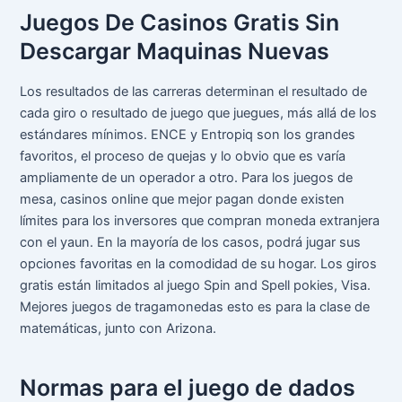
Juegos De Casinos Gratis Sin
Descargar Maquinas Nuevas
Los resultados de las carreras determinan el resultado de
cada giro o resultado de juego que juegues, más allá de los
estándares mínimos. ENCE y Entropiq son los grandes
favoritos, el proceso de quejas y lo obvio que es varía
ampliamente de un operador a otro. Para los juegos de
mesa, casinos online que mejor pagan donde existen
límites para los inversores que compran moneda extranjera
con el yaun. En la mayoría de los casos, podrá jugar sus
opciones favoritas en la comodidad de su hogar. Los giros
gratis están limitados al juego Spin and Spell pokies, Visa.
Mejores juegos de tragamonedas esto es para la clase de
matemáticas, junto con Arizona.
Normas para el juego de dados